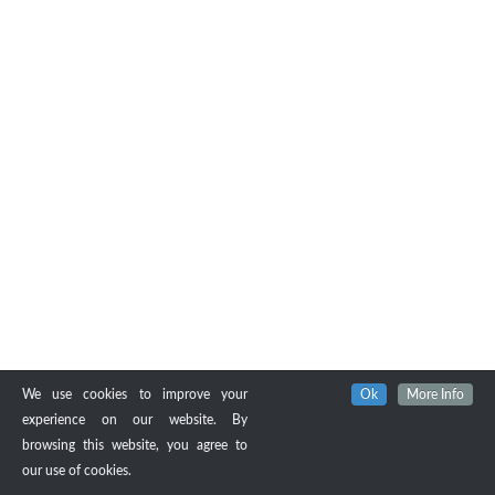
We use cookies to improve your
Ok
More Info
experience on our website. By
browsing this website, you agree to
our use of cookies.