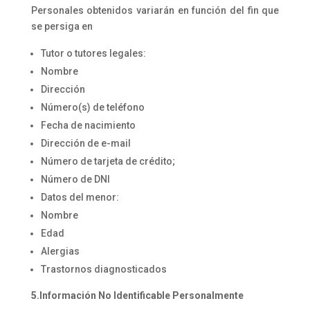
Personales obtenidos variarán en función del fin que
se persiga en
Tutor o tutores legales:
Nombre
Dirección
Número(s) de teléfono
Fecha de nacimiento
Dirección de e-mail
Número de tarjeta de crédito;
Número de DNI
Datos del menor:
Nombre
Edad
Alergias
Trastornos diagnosticados
5.I
nformación No Identificable Personalmente