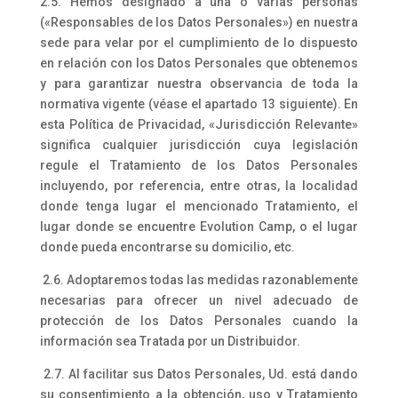
2.5. Hemos designado a una o varias personas
(«Responsables de los Datos Personales») en nuestra
sede para velar por el cumplimiento de lo dispuesto
en relación con los Datos Personales que obtenemos
y para garantizar nuestra observancia de toda la
normativa vigente (véase el apartado 13 siguiente). En
esta Política de Privacidad, «Jurisdicción Relevante»
significa cualquier jurisdicción cuya legislación
regule el Tratamiento de los Datos Personales
incluyendo, por referencia, entre otras, la localidad
donde tenga lugar el mencionado Tratamiento, el
lugar donde se encuentre Evolution Camp, o el lugar
donde pueda encontrarse su domicilio, etc.
2.6. Adoptaremos todas las medidas razonablemente
necesarias para ofrecer un nivel adecuado de
protección de los Datos Personales cuando la
información sea Tratada por un Distribuidor.
2.7. Al facilitar sus Datos Personales, Ud. está dando
su consentimiento a la obtención, uso y Tratamiento