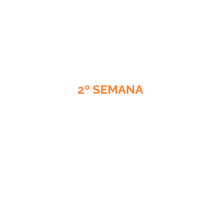
2º SEMANA