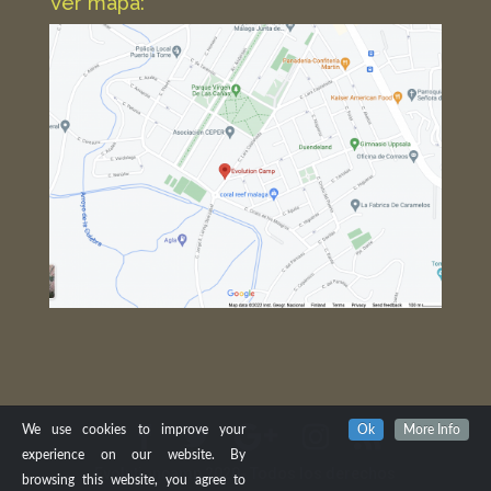
Ver mapa:
We use cookies to improve your
Ok
More Info
experience on our website. By
Evolutioncamp 2020- Todos los derechos
browsing this website, you agree to