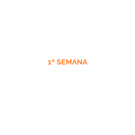
1º SEMANA