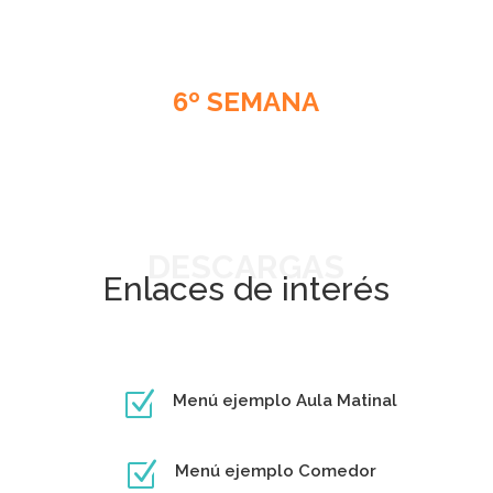
6º SEMANA
DESCARGAS
Enlaces de interés
Z
Menú ejemplo Aula Matinal
Z
Menú ejemplo Comedor