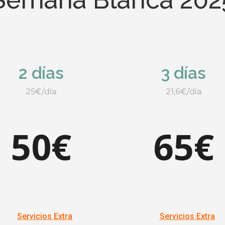
2 días
3 días
25€/día
21,6€/día
50€
65€
Servicios Extra
Servicios Extra