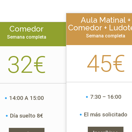
Aula Matinal +
Comedor + Ludot
Comedor
Semana completa
Semana completa
45€
32€
7:30 – 16:00
14:00 A 15:00
El más solicitado
Día suelto 8€