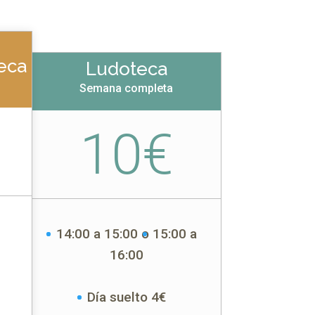
eca
Ludoteca
Semana completa
10€
14:00 a 15:00 o
15:00 a
16:00
Día suelto 4€