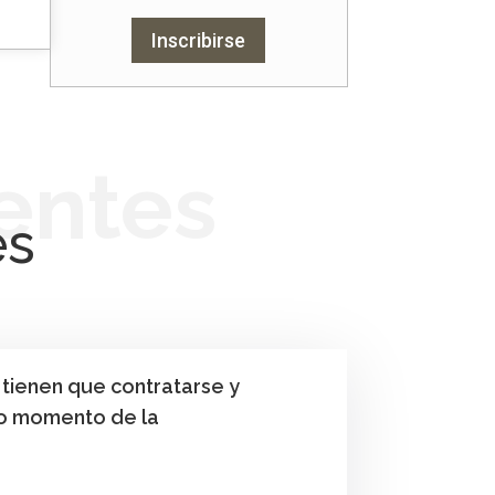
Inscribirse
entes
es
 tienen que contratarse y
o momento de la