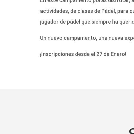
En este campamento porás disfrutar, 
actividades, de clases de Pádel, para q
jugador de pádel que siempre ha queri
Un nuevo campamento, una nueva expe
¡Inscripciones desde el 27 de Enero!