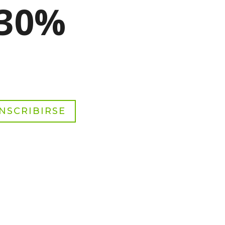
30%
INSCRIBIRSE