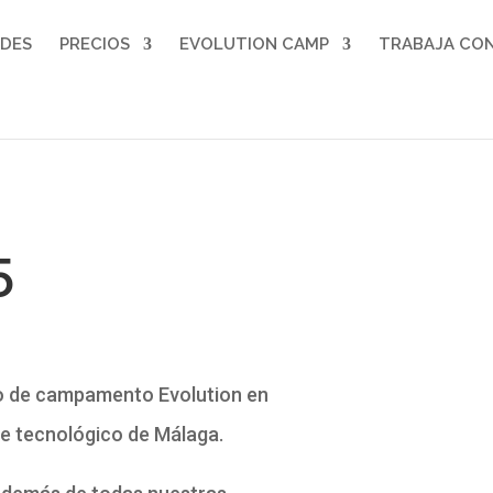
ADES
PRECIOS
EVOLUTION CAMP
TRABAJA CO
5
o de campamento Evolution en
ue tecnológico de Málaga.