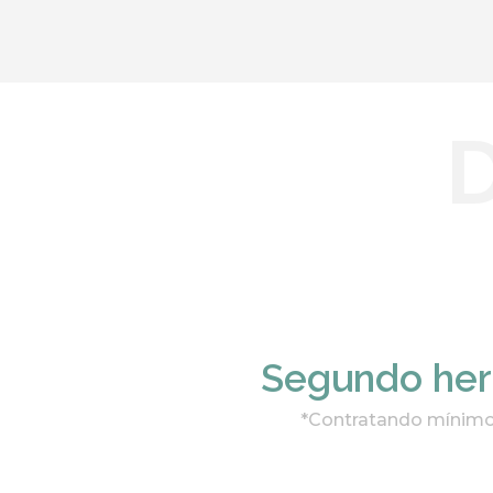
Segundo he
*Contratando mínimo