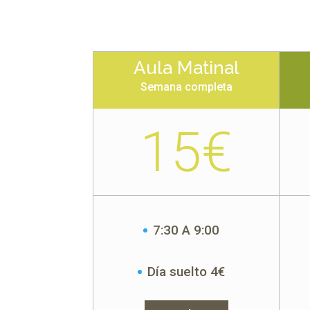
Aula Matinal
Semana completa
15€
7:30 A 9:00
Día suelto 4€