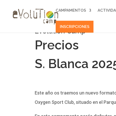
CAMPAMENTOS
ACTIVID
INSCRIPCIONES
Evolution Camp
Precios
S. Blanca 202
Este año os traemos un nuevo format
Oxygen Sport Club, situado en el Parq