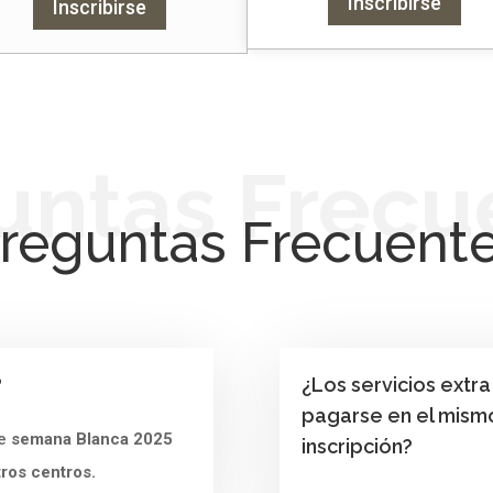
Inscribirse
Inscribirse
untas Frecu
reguntas Frecuent
?
¿Los servicios extra
pagarse en el mism
de
semana
Blanca 2025
inscripción?
ros centros.