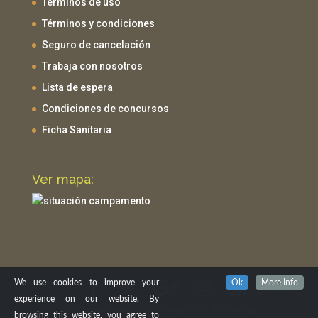
Términos de uso
Términos y condiciones
Seguro de cancelación
Trabaja con nosotros
Lista de espera
Condiciones de concursos
Ficha Sanitaria
Ver mapa:
We use cookies to improve your
Ok
More Info
experience on our website. By
Evolutioncamp 2020- Todos los derechos
browsing this website, you agree to