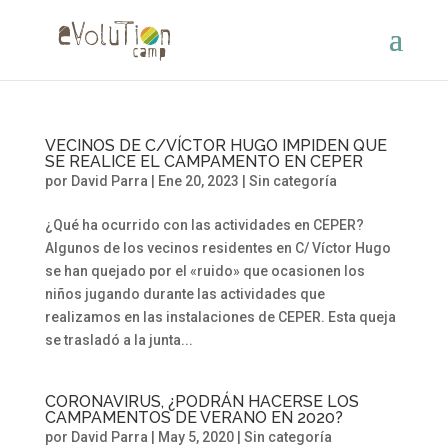
VECINOS DE C/VÍCTOR HUGO IMPIDEN QUE
SE REALICE EL CAMPAMENTO EN CEPER
por
David Parra
|
Ene 20, 2023
|
Sin categoría
¿Qué ha ocurrido con las actividades en CEPER?
Algunos de los vecinos residentes en C/ Víctor Hugo
se han quejado por el «ruido» que ocasionen los
niños jugando durante las actividades que
realizamos en las instalaciones de CEPER. Esta queja
se trasladó a la junta...
CORONAVIRUS, ¿PODRÁN HACERSE LOS
CAMPAMENTOS DE VERANO EN 2020?
por
David Parra
|
May 5, 2020
|
Sin categoría