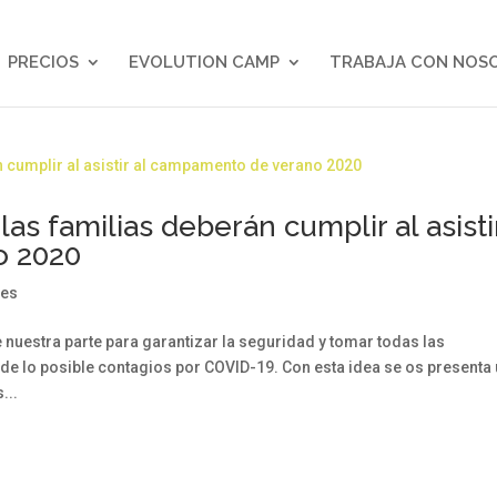
PRECIOS
EVOLUTION CAMP
TRABAJA CON NOS
s familias deberán cumplir al asisti
o 2020
res
uestra parte para garantizar la seguridad y tomar todas las
 de lo posible contagios por COVID-19. Con esta idea se os presenta
...