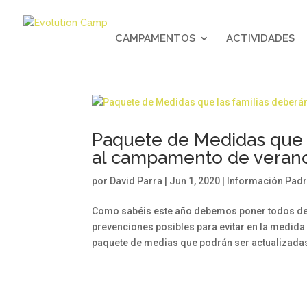
CAMPAMENTOS
ACTIVIDADES
Paquete de Medidas que la
al campamento de veran
por
David Parra
|
Jun 1, 2020
|
Información Pad
Como sabéis este año debemos poner todos de n
prevenciones posibles para evitar en la medida
paquete de medias que podrán ser actualizadas