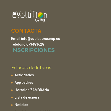
CONTACTA
Email info@evolutioncamp.es
Teléfono 673481628
INSCRIPCIONES
Enlaces de Interés
Actividades
App padres
Horarios ZAMBRANA
Lista de espera
Noticias