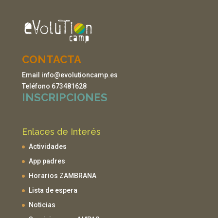
CONTACTA
Email info@evolutioncamp.es
Teléfono 673481628
INSCRIPCIONES
Enlaces de Interés
Actividades
App padres
Horarios ZAMBRANA
Lista de espera
Noticias