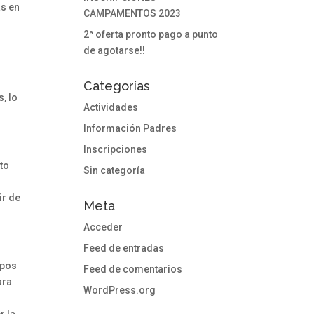
as en
CAMPAMENTOS 2023
2ª oferta pronto pago a punto
de agotarse!!
Categorías
, lo
Actividades
Información Padres
Inscripciones
to
Sin categoría
ir de
Meta
Acceder
Feed de entradas
upos
Feed de comentarios
ara
WordPress.org