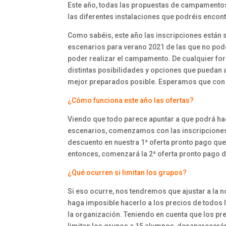
Este año, todas las propuestas de campamentos
las diferentes instalaciones que podréis encont
Como sabéis, este año las inscripciones están 
escenarios para verano 2021 de las que no po
poder realizar el campamento. De cualquier f
distintas posibilidades y opciones que puedan a
mejor preparados posible. Esperamos que con 
¿Cómo funciona este año las ofertas?
Viendo que todo parece apuntar a que podrá ha
escenarios, comenzamos con las inscripcione
descuento en nuestra 1ª oferta pronto pago que 
entonces, comenzará la 2ª oferta pronto pago de
¿Qué ocurren si limitan los grupos?
Si eso ocurre, nos tendremos que ajustar a la 
haga imposible hacerlo a los precios de todos
la organización. Teniendo en cuenta que los pr