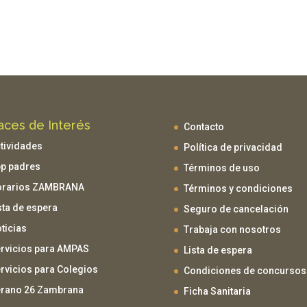
aces de Interés
Contacto
tividades
Política de privacidad
p padres
Términos de uso
orarios ZAMBRANA
Términos y condiciones
sta de espera
Seguro de cancelación
ticias
Trabaja con nosotros
rvicios para AMPAS
Lista de espera
rvicios para Colegios
Condiciones de concursos
rano 26 Zambrana
Ficha Sanitaria