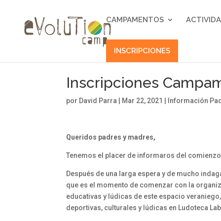
CAMPAMENTOS
ACTIVID
INSCRIPCIONES
Inscripciones Campa
por
David Parra
|
Mar 22, 2021
|
Información Pa
Queridos padres y madres,
Tenemos el placer de informaros del comienzo
Después de una larga espera y de mucho indaga
que es el momento de comenzar con la organiz
educativas y lúdicas de este espacio veranieg
deportivas, culturales y lúdicas en Ludoteca La