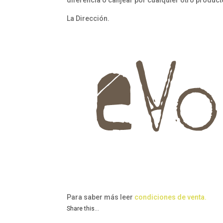
diferencia o canjear por cualquier otro product
La Dirección.
Para saber más leer
condiciones de venta.
Share this...