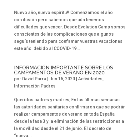
Nuevo año, nuevo espíritu!! Comenzamos el año
con ilusión pero sabemos que aún tenemos
dificultades que vencer. Desde Evolution Camp somos
conscientes de las complicaciones que algunos
seguís teniendo para confirmar vuestras vacaciones
este año debido al COOVID-19....
INFORMACIÓN IMPORTANTE SOBRE LOS
CAMPAMENTOS DE VERANO EN 2020
por
David Parra
|
Jun 15, 2020
|
Actividades
,
Información Padres
Queridos padres y madres, En las últimas semanas
las autoridades sanitarias confirmaron que se podrán
realizar campamentos de verano en toda España
desde la fase 3 y la eliminación de las restricciones a
la movilidad desde el 21 de junio. El decreto de
“nueva...