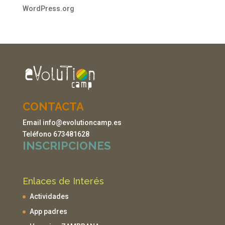
WordPress.org
CONTACTA
Email info@evolutioncamp.es
Teléfono 673481628
INSCRIPCIONES
Enlaces de Interés
Actividades
App padres